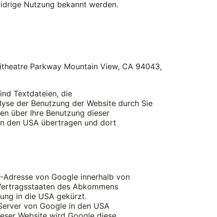
widrige Nutzung bekannt werden.
phitheatre Parkway Mountain View, CA 94043,
nd Textdateien, die
lyse der Benutzung der Website durch Sie
en über Ihre Benutzung dieser
in den USA übertragen und dort
IP-Adresse von Google innerhalb von
 Vertragsstaaten des Abkommens
ung in die USA gekürzt.
 Server von Google in den USA
ieser Website wird Google diese