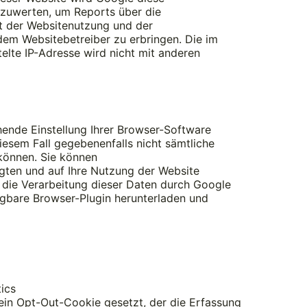
szuwerten, um Reports über die
t der Websitenutzung und der
em Websitebetreiber zu erbringen. Die im
lte IP-Adresse wird nicht mit anderen
ende Einstellung Ihrer Browser-Software
diesem Fall gegebenenfalls nicht sämtliche
können. Sie können
gten und auf Ihre Nutzung der Website
 die Verarbeitung dieser Daten durch Google
ügbare Browser-Plugin herunterladen und
ics
 ein Opt-Out-Cookie gesetzt, der die Erfassung