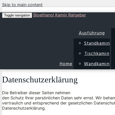
Skip to main content
Bioethanol Kamin Ratgeber
Toggle navigation
Ausführung
Standkamin
Tischkamin
Home
Wandkamin
Datenschutzerklärung
Die Betreiber dieser Seiten nehmen
den Schutz Ihrer persönlichen Daten sehr ernst. Wir beh
vertraulich und entsprechend der gesetzlichen Datenschut
Datenschutzerklärung.