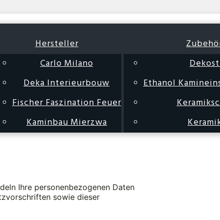
Hersteller
Zubehö
Carlo Milano
Dekost
Deka Interieurbouw
Ethanol Kaminein
Fischer Faszination Feuer
Keramiks
Kaminbau Mierzwa
Kerami
andeln Ihre personenbezogenen Daten
zvorschriften sowie dieser