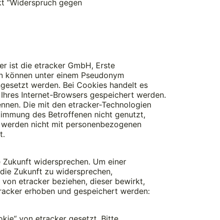
kt “Widerspruch gegen
er ist die etracker GmbH, Erste
n können unter einem Pseudonym
ngesetzt werden. Bei Cookies handelt es
 Ihres Internet-Browsers gespeichert werden.
ennen. Die mit den etracker-Technologien
immung des Betroffenen nicht genutzt,
nd werden nicht mit personenbezogenen
t.
e Zukunft widersprechen. Um einer
die Zukunft zu widersprechen,
von etracker beziehen, dieser bewirkt,
tracker erhoben und gespeichert werden:
ie“ von etracker gesetzt. Bitte