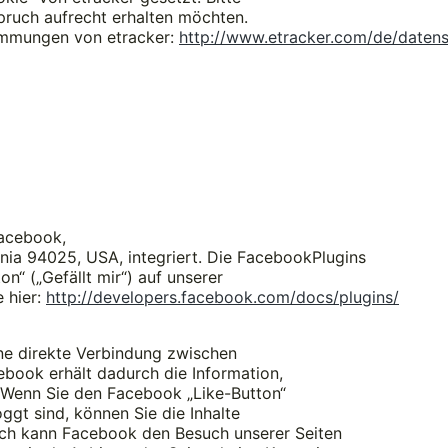
spruch aufrecht erhalten möchten.
timmungen von etracker:
http://www.etracker.com/de/datens
Facebook,
rnia 94025, USA, integriert. Die FacebookPlugins
“ („Gefällt mir“) auf unserer
e hier:
http://developers.facebook.com/docs/plugins/
ine direkte Verbindung zwischen
book erhält dadurch die Information,
. Wenn Sie den Facebook „Like-Button“
gt sind, können Sie die Inhalte
urch kann Facebook den Besuch unserer Seiten