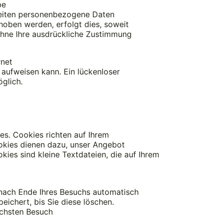
be
eiten personenbezogene Daten
hoben werden, erfolgt dies, soweit
 ohne Ihre ausdrückliche Zustimmung
rnet
 aufweisen kann. Ein lückenloser
öglich.
es. Cookies richten auf Ihrem
okies dienen dazu, unser Angebot
kies sind kleine Textdateien, die auf Ihrem
 nach Ende Ihres Besuchs automatisch
ichert, bis Sie diese löschen.
ächsten Besuch