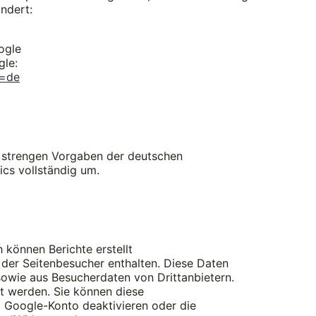
ndert:
ogle
gle:
l=de
 strengen Vorgaben der deutschen
cs vollständig um.
können Berichte erstellt
 der Seitenbesucher enthalten. Diese Daten
wie aus Besucherdaten von Drittanbietern.
t werden. Sie können diese
em Google-Konto deaktivieren oder die